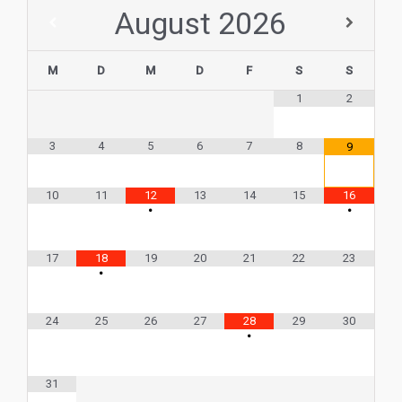
August
2026
M
D
M
D
F
S
S
1
2
3
4
5
6
7
8
9
10
11
12
13
14
15
16
•
•
17
18
19
20
21
22
23
•
24
25
26
27
28
29
30
•
31